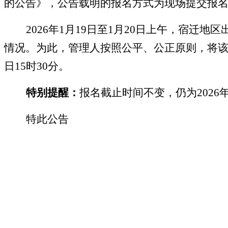
的公告
》，公告载明的报名方式为
现场提交报
2026年1月19日至1月20日上午，宿
情况。为此，管理人
按照公平、公正原则
，
将
日15时30分。
特别提醒：
报名截止时间不变，仍为
2026
特此公告