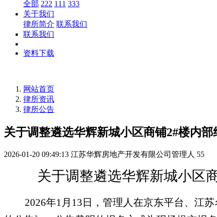
全部
222
111
333
关于我们
律所简介
联系我们
联系我们
资料下载
网站首页
律所资讯
律所公告
关于调整遴选华辉新城小区商铺2#楼内
2026-01-20 09:49:13
江苏华辉房地产开发有限公司管理人
55
关于调整
遴选华辉新城小区
2026年1月13日，
管理人
在京东平台、江苏