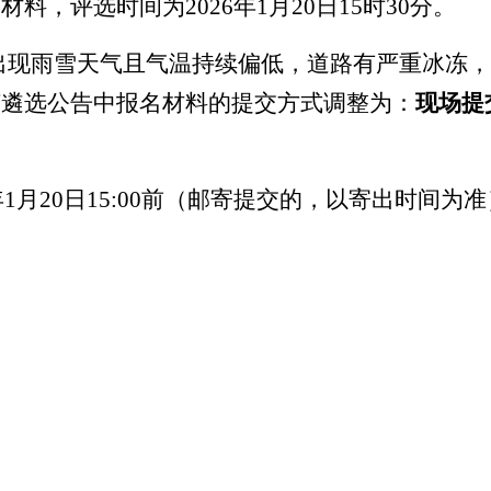
名材料，评选时间为
2026年1月20日15时30分。
迁地区出现雨雪天气且气温持续偏低，道路有严重冰
该遴选公告中报名材料的提交方式调整为：
现场提
年1月20日
15:00前
（
邮寄提交的，以寄出时间为准