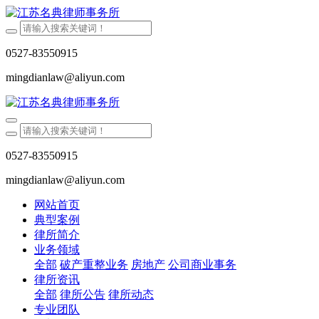
0527-83550915
mingdianlaw@aliyun.com
0527-83550915
mingdianlaw@aliyun.com
网站首页
典型案例
律所简介
业务领域
全部
破产重整业务
房地产
公司商业事务
律所资讯
全部
律所公告
律所动态
专业团队