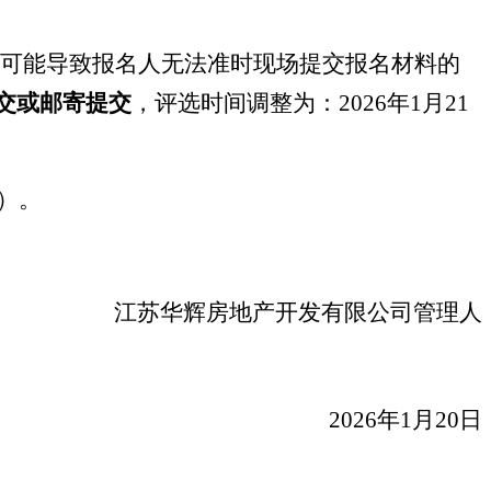
冻，可能导致报名人无法准时现场提交报名材料的
交或邮寄提交
，
评选时间调整为：
2026年1月21
）。
江苏华辉房地产开发有限公司管理人
202
6
年
1
月
20
日