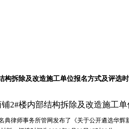
部结构拆除及改造施工单位报名方式及评选
商铺
2#楼内部结构拆除及改造施工单
名典律师事务所管网发布了《
关于公开遴选华辉