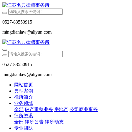
0527-83550915
mingdianlaw@aliyun.com
0527-83550915
mingdianlaw@aliyun.com
网站首页
典型案例
律所简介
业务领域
全部
破产重整业务
房地产
公司商业事务
律所资讯
全部
律所公告
律所动态
专业团队