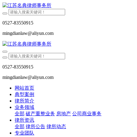
0527-83550915
mingdianlaw@aliyun.com
0527-83550915
mingdianlaw@aliyun.com
网站首页
典型案例
律所简介
业务领域
全部
破产重整业务
房地产
公司商业事务
律所资讯
全部
律所公告
律所动态
专业团队