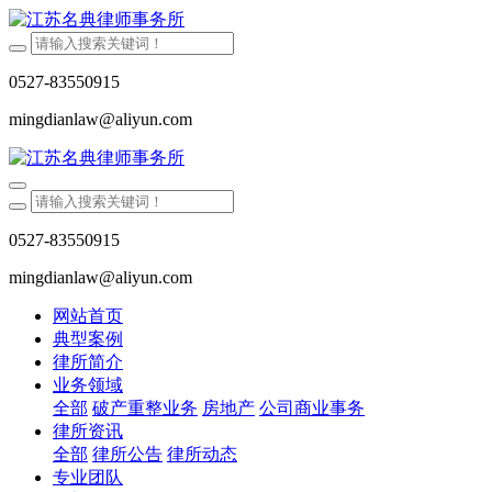
0527-83550915
mingdianlaw@aliyun.com
0527-83550915
mingdianlaw@aliyun.com
网站首页
典型案例
律所简介
业务领域
全部
破产重整业务
房地产
公司商业事务
律所资讯
全部
律所公告
律所动态
专业团队