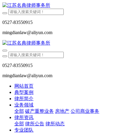
0527-83550915
mingdianlaw@aliyun.com
0527-83550915
mingdianlaw@aliyun.com
网站首页
典型案例
律所简介
业务领域
全部
破产重整业务
房地产
公司商业事务
律所资讯
全部
律所公告
律所动态
专业团队