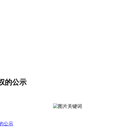
权的公示
的公示